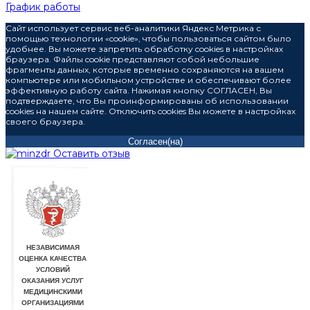
График работы
Сайт использует сервис веб-аналитики Яндекс Метрика с
помощью технологии «cookie», чтобы пользоваться сайтом было
удобнее. Вы можете запретить обработку cookies в настройках
браузера. Файлы cookie представляют собой небольшие
фрагменты данных, которые временно сохраняются на вашем
компьютере или мобильном устройстве и обеспечивают более
эффективную работу сайта. Нажимая кнопку СОГЛАСЕН, Вы
подтверждаете, что Вы проинформированы об использовании
cookies на нашем сайте. Отключить cookies Вы можете в настройках
своего браузера.
Согласен(на)
Оставить отзыв