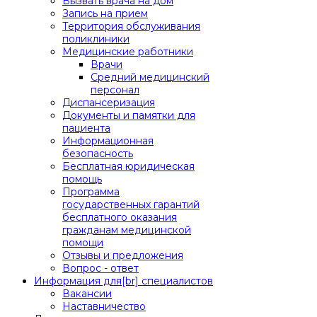
Вызвать врача на дом
Запись на прием
Территория обслуживания
поликлиники
Медицинские работники
Врачи
Средний медицинский
персонал
Диспансеризация
Документы и памятки для
пациента
Информационная
безопасность
Бесплатная юридическая
помощь
Программа
государственных гарантий
бесплатного оказания
гражданам медицинской
помощи
Отзывы и предложения
Вопрос - ответ
Информация для[br] специалистов
Вакансии
Наставничество