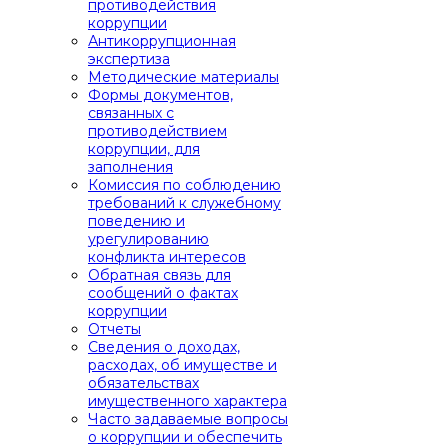
противодействия
коррупции
Антикоррупционная
экспертиза
Методические материалы
Формы документов,
связанных с
противодействием
коррупции, для
заполнения
Комиссия по соблюдению
требований к служебному
поведению и
урегулированию
конфликта интересов
Обратная связь для
сообщений о фактах
коррупции
Отчеты
Сведения о доходах,
расходах, об имуществе и
обязательствах
имущественного характера
Часто задаваемые вопросы
о коррупции и обеспечить