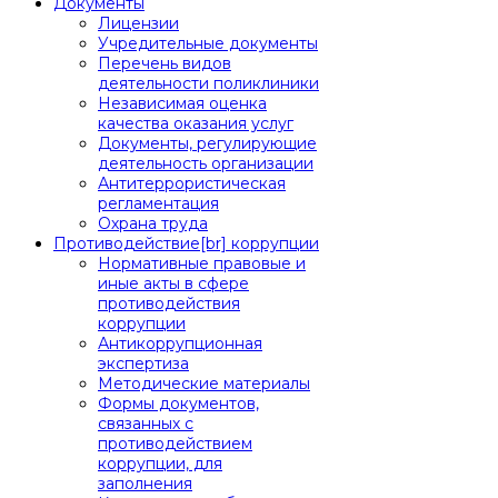
Документы
Лицензии
Учредительные документы
Перечень видов
деятельности поликлиники
Независимая оценка
качества оказания услуг
Документы, регулирующие
деятельность организации
Антитеррористическая
регламентация
Охрана труда
Противодействие[br] коррупции
Нормативные правовые и
иные акты в сфере
противодействия
коррупции
Антикоррупционная
экспертиза
Методические материалы
Формы документов,
связанных с
противодействием
коррупции, для
заполнения