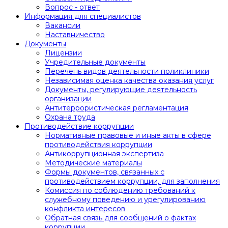
Вопрос - ответ
Информация для специалистов
Вакансии
Наставничество
Документы
Лицензии
Учредительные документы
Перечень видов деятельности поликлиники
Независимая оценка качества оказания услуг
Документы, регулирующие деятельность
организации
Антитеррористическая регламентация
Охрана труда
Противодействие коррупции
Нормативные правовые и иные акты в сфере
противодействия коррупции
Антикоррупционная экспертиза
Методические материалы
Формы документов, связанных с
противодействием коррупции, для заполнения
Комиссия по соблюдению требований к
служебному поведению и урегулированию
конфликта интересов
Обратная связь для сообщений о фактах
коррупции