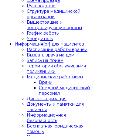
Схема проезда
Руководство
Структура медицинской
организации
Вышестоящие и
контролирующие органы
График работы
Учредитель
Информация[br] для пациентов
Расписание работы врачей
Вызвать врача на дом
Запись на прием
Территория обслуживания
поликлиники
Медицинские работники
Врачи
Средний медицинский
персонал
Диспансеризация
Документы и памятки для
пациента
Информационная
безопасность
Бесплатная юридическая
помощь