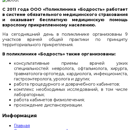
С 2011 года ООО «Поликлиника «Бодрость» работает
в системе обязательного медицинского страхования
и оказывает бесплатную медицинскую помощь
взрослому прикрепленному населению.
На сегодняшний день в поликлинике организованы 9
участков врачей общей практики по принципу
территориального прикрепления.
В поликлинике «Бодрость» также организованы:
консультативные приемы врачей узких
специальностей: невролога, офтальмолога, хирурга,
травматолога-ортопеда, кардиолога, инфекциониста,
гастроэнтеролога, уролога и других;
работа процедурного и доврачебного кабинетов;
комплекс необходимых исследований, в том числе
лабораторных;
работа кабинетов физиолечения;
прохождение диспансеризации.
Информация
Главная