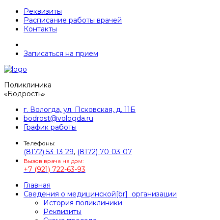
Реквизиты
Расписание работы врачей
Контакты
Записаться на прием
Поликлиника
«Бодрость»
г. Вологда, ул. Псковская, д. 11Б
bodrost@vologda.ru
График работы
Телефоны:
(8172) 53-13-29
,
(8172) 70-03-07
Вызов врача на дом:
+7 (921) 722-63-93
Главная
Сведения о медицинской[br] ­ организации
История поликлиники
Реквизиты