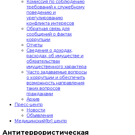
Комиссия по соблюдению
требований к служебному
поведению и
урегулированию
конфликта интересов
Обратная связь для
сообщений о фактах
коррупции
Отчеты
Сведения о доходах,
расходах, об имуществе и
обязательствах
имущественного характера
Часто задаваемые вопросы
о коррупции и обеспечить
возможность направления
таких вопросов
гражданами
Архив
Пресс-центр
Новости
Объявления
Медицинский[br] центр
Антитеррористическая