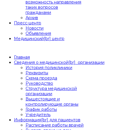
возможность направления
таких вопросов
гражданами
Архив
Пресс-центр
Новости
Объявления
Медицинский[br] центр
Главная
Сведения о медицинской[br] ­ организации
История поликлиники
Реквизиты
Схема проезда
Руководство
Структура медицинской
организации
Вышестоящие и
контролирующие органы
График работы
Учредитель
Информация[br] для пациентов
Расписание работы врачей