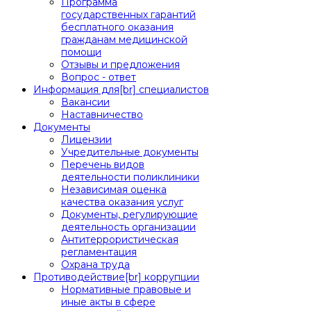
Программа
государственных гарантий
бесплатного оказания
гражданам медицинской
помощи
Отзывы и предложения
Вопрос - ответ
Информация для[br] специалистов
Вакансии
Наставничество
Документы
Лицензии
Учредительные документы
Перечень видов
деятельности поликлиники
Независимая оценка
качества оказания услуг
Документы, регулирующие
деятельность организации
Антитеррористическая
регламентация
Охрана труда
Противодействие[br] коррупции
Нормативные правовые и
иные акты в сфере